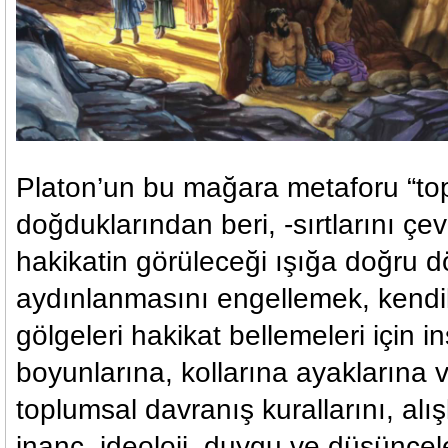
Platon’un bu mağara metaforu “to
doğduklarından beri, -sırtlarını çev
hakikatin görüleceği ışığa doğru 
aydınlanmasını engellemek, kendil
gölgeleri hakikat bellemeleri için i
boyunlarına, kollarına ayaklarına v
toplumsal davranış kurallarını, alışk
inanç, ideoloji, duygu ve düşüncel