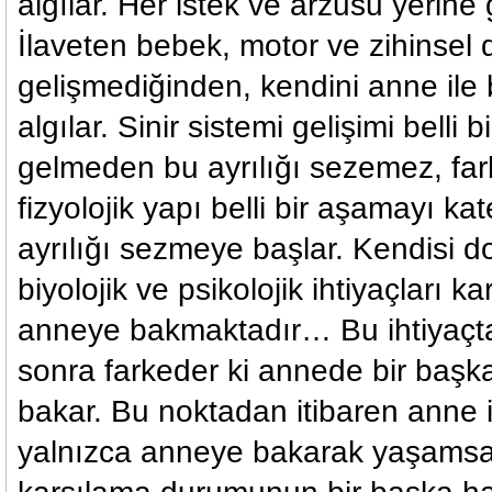
algılar. Her istek ve arzusu yerine g
İlaveten bebek, motor ve zihinsel
gelişmediğinden, kendini anne ile 
algılar. Sinir sistemi gelişimi belli
gelmeden bu ayrılığı sezemez, fa
fizyolojik yapı belli bir aşamayı ka
ayrılığı sezmeye başlar. Kendisi 
biyolojik ve psikolojik ihtiyaçları k
anneye bakmaktadır… Bu ihtiyaçta 
sonra farkeder ki annede bir başk
bakar. Bu noktadan itibaren anne i
yalnızca anneye bakarak yaşamsal 