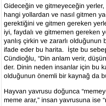
Gideceğin ve gitmeyeceğin yerler, 
hangi yollardan ve nasıl gitmen 
gerektiğini ve gitmen gereken yerl
iyi, faydalı ve gitmemen gereken yer
yanlış çirkin ve zararlı olduğunun 
ifade eder bu harita. İşte bu sebe
Cündioğlu, “Din anlam verir, düşünc
der. Dinin neden insanlar için bu 
olduğunun önemli bir kaynağ da bu
Hayvan yavrusu doğunca “memeye
meme arar,” insan yavrusuna ise 