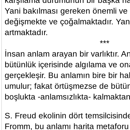
karşılama durumunun bir başka hal 
Yani bakılması gereken önemli ve 
değişmekte ve çoğalmaktadır. Yani 
artmaktadır.
***
İnsan anlam arayan bir varlıktır. A
bütünlük içerisinde algılama ve o
gerçekleşir. Bu anlamın bire bir ha
umulur; fakat örtüşmezse de bütün
boşlukta -anlamsızlıkta- kalmaktan,
S. Freud ekolinin dört temsilcisind
Fromm, bu anlamı harita metaforu i