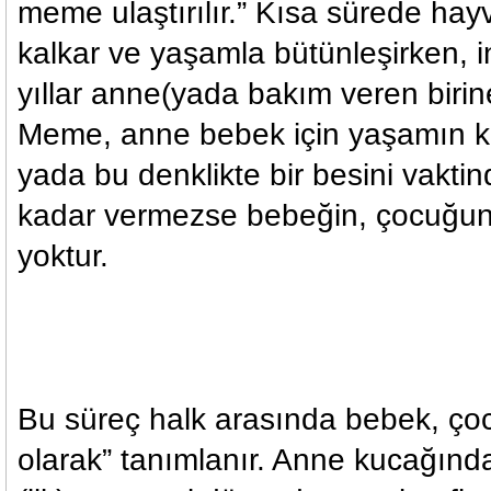
meme ulaştırılır.” Kısa sürede ha
kalkar ve yaşamla bütünleşirken, 
yıllar anne(yada bakım veren birin
Meme, anne bebek için yaşamın ka
yada bu denklikte bir besini vaktin
kadar vermezse bebeğin, çocuğu
yoktur.
Bu süreç halk arasında bebek, çoc
olarak” tanımlanır. Anne kucağınd