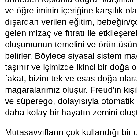
ve öğretiminin içeriğine karşılık ol
dışardan verilen eğitim, bebeğin
gelen mizaç ve fıtratı ile etkileşer
oluşumunun temelini ve örüntüsü
belirler. Böylece siyasal sistem ma
taşınır ve içimizde ikinci bir doğa 
fakat, bizim tek ve esas doğa olar
mağaralarımız oluşur. Freud’in kişil
ve süperego, dolayısıyla otomatik 
daha kolay bir hayatın zemini oluş
Mutasavvıfların çok kullandığı bir 