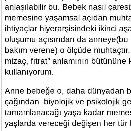
anlaşılabilir bu. Bebek nasıl çare
memesine yaşamsal açıdan muhta
ihtiyaçlar hiyerarşisindeki ikinci 
oluşumu açısından da anneye(bu iş
bakım verene) o ölçüde muhtaçtır. 
mizaç, fıtrat” anlamının bütününe k
kullanıyorum.
Anne bebeğe o, daha dünyadan b
çağından biyolojik ve psikolojik g
tamamlanacağı yaşa kadar memesi i
yaşlarda vereceği değişen her tür 