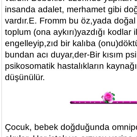
insanda adalet, merhamet gibi doğa
vardır.E. Fromm bu öz,yada doğal
toplum (ona aykırı)yazdığı kodlar il
engelleyip,zıd bir kalıba (onu)dök
bundan acı duyar,der-Bir kısım psi
psikosomatik hastalıkların kaynağı
düşünülür.
Çocuk, bebek doğduğunda omnipot