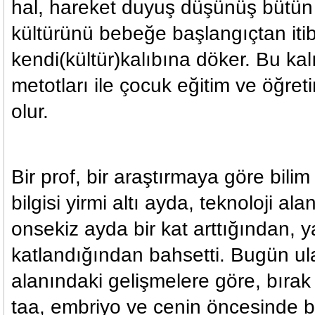
hal, hareket duyuş düşünüş bütün
kültürünü bebeğe başlangıçtan itib
kendi(kültür)kalıbına döker. Bu ka
metotları ile çocuk eğitim ve öğret
olur.
Bir prof, bir araştırmaya göre bilim
bilgisi yirmi altı ayda, teknoloji ala
onsekiz ayda bir kat arttığından, ya
katlandığından bahsetti. Bugün ula
alanındaki gelişmelere göre, bırak
taa, embriyo ve cenin öncesinde b