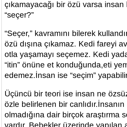
çıkamayacağı bir özü varsa insan b
“seçer?”
“Seçer,” kavramını bilerek kulland
özü dışına çıkamaz. Kedi fareyi 
otla yaşamayı seçemez. Kedi yada 
“itin” önüne et konduğunda,eti ye
edemez.İnsan ise “seçim” yapabilir
Üçüncü bir teori ise insan ne öz
özle belirlenen bir canlıdır.İnsanı
olmadığına dair birçok araştırma s
vardır. Bebekler üzerinde yapılan 