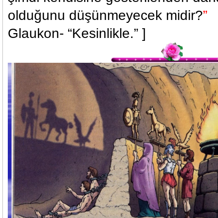
olduğunu düşünmeyecek midir?
”
Glaukon- “Kesinlikle.” ]