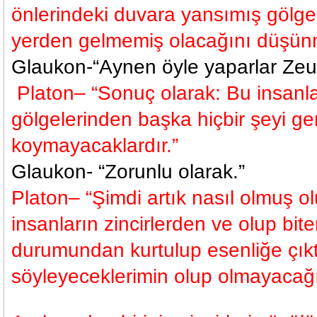
önlerindeki duvara yansımış gölge
yerden gelmemiş olacağını düşün
Glaukon-“Aynen öyle yaparlar Zeus
Platon– “Sonuç olarak: Bu insanla
gölgelerinden başka hiçbir şeyi ger
koymayacaklardır.”
Glaukon- “Zorunlu olarak.”
Platon– “Şimdi artık nasıl olmuş o
insanların zincirlerden ve olup bi
durumundan kurtulup esenliğe çıktı
söyleyeceklerimin olup olmayacağı