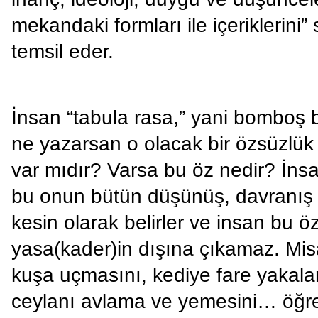
mekandaki formları ile içeriklerini”
temsil eder.
İnsan “tabula rasa,” yani bomboş bi
ne yazarsan o olacak bir özsüzlük
var mıdır? Varsa bu öz nedir? İnsa
bu onun bütün düşünüş, davranış 
kesin olarak belirler ve insan bu ö
yasa(kader)in dışına çıkamaz. Misa
kuşa uçmasını, kediye fare yakala
ceylanı avlama ve yemesini… öğr