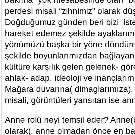
perdesi misali “zihnimiz” olarak düş
Doğduğumuz günden beri bizi iste
hareket edemez şekilde ayakları
yönümüzü başka bir yöne döndür
şekilde boyunlarımızdan bağlayan 
kültüre karşılık gelen gelenek- gör
ahlak- adap, ideoloji ve inançlarımı
Mağara duvarına( dimaglarımıza),
misali, görüntüleri yansıtan ise ann
Anne rolü neyi temsil eder? Anne(bil
olarak), anne olmadan önce en ba