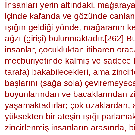
İnsanları yerin altındaki, mağaray
içinde kafanda ve gözünde canlan
ışığın geldiği yönde, mağaranın ke
ağzı (girişi) bulunmaktadır.[262] 
insanlar, çocukluktan itibaren or
mecburiyetinde kalmış ve sadece k
tarafa) bakabilecekleri, ama zincir
başlarını (sağa sola) çeviremeyece
boyunlarından ve bacaklarından zi
yaşamaktadırlar; çok uzaklardan, 
yüksekten bir ateşin ışığı parlamak
zincirlenmiş insanların arasında, bi