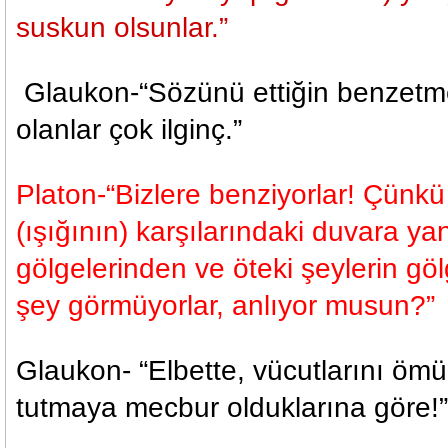
suskun olsunlar.”
Glaukon-“Sözünü ettiğin benzetme
olanlar çok ilginç.”
Platon-“Bizlere benziyorlar! Çünkü
(ışığının) karşılarındaki duvara yan
gölgelerinden ve öteki şeylerin gö
şey görmüyorlar, anlıyor musun?”
Glaukon- “Elbette, vücutlarını ömü
tutmaya mecbur olduklarına göre!