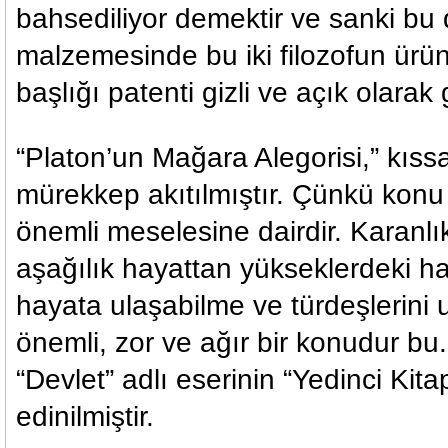
bahsediliyor demektir ve sanki bu
malzemesinde bu iki filozofun ürün
başlığı patenti gizli ve açık olara
“Platon’un Mağara Alegorisi,” kıss
mürekkep akıtılmıştır. Çünkü konu
önemli meselesine dairdir. Karanlık
aşağılık hayattan yükseklerdeki hay
hayata ulaşabilme ve türdeşlerini u
önemli, zor ve ağır bir konudur bu
“Devlet” adlı eserinin “Yedinci Kit
edinilmiştir.