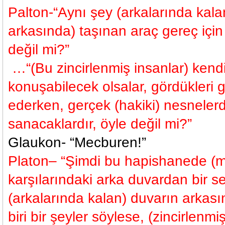
Palton-“Aynı şey (arkalarında kala
arkasında) taşınan araç gereç için 
değil mi?”
…“(Bu zincirlenmiş insanlar) kendi
konuşabilecek olsalar, gördükleri 
ederken, gerçek (hakiki) nesnelerde
sanacaklardır, öyle değil mi?”
Glaukon- “Mecburen!”
Platon– “Şimdi bu hapishanede (
karşılarındaki arka duvardan bir se
(arkalarında kalan) duvarın arkas
biri bir şeyler söylese, (zincirlenmi