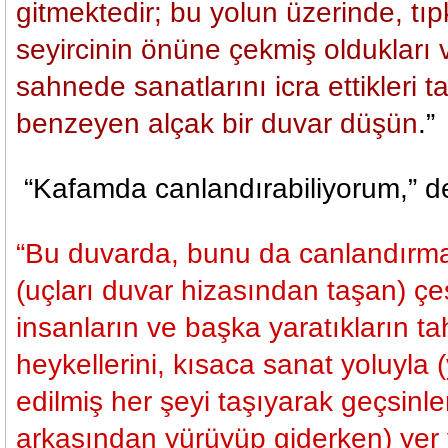
gitmektedir; bu yolun üzerinde, tıp
seyircinin önüne çekmiş oldukları 
sahnede sanatlarını icra ettikleri 
benzeyen alçak bir duvar düşün
.”
“Kafamda canlandırabiliyorum,” d
“Bu duvarda, bunu da canlandırmay
(uçları duvar hizasından taşan) çeş
insanların ve başka yaratıkların t
heykellerini, kısaca sanat yoluyla 
edilmiş her şeyi taşıyarak geçsinle
arkasından yürüyüp giderken) yer 