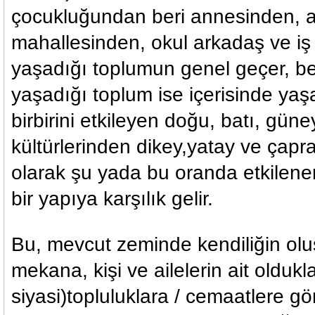
çocukluğundan beri annesinden, a
mahallesinden, okul arkadaş ve iş
yaşadığı toplumun genel geçer, bel
yaşadığı toplum ise içerisinde ya
birbirini etkileyen doğu, batı, gün
kültürlerinden dikey,yatay ve çapraz
olarak şu yada bu oranda etkilener
bir yapıya karşılık gelir.
Bu, mevcut zeminde kendiliğin ol
mekana, kişi ve ailelerin ait oldukla
siyasi)topluluklara / cemaatlere gör