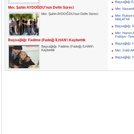
Başsağlığı E
Mer. Şahin AYDOĞDU'nun Defin Süreci
Mer. Nazaret
Mer. Şahin AYDOĞDU'nun Defin Süreci
Mer. Rukiye 
MALATYA
Başsağlığı: 
Mer. Hanım 
Fethiye -Ten
Başsağlığı: Fadime (Fadoğ) İLHAN'ı Kaybettik
Başsağlığı:
Başsağlığı: Fadime (Fadoğ) İLHAN'ı
Kaybettik
Mer. Zıddı A
Başsağlığı: 