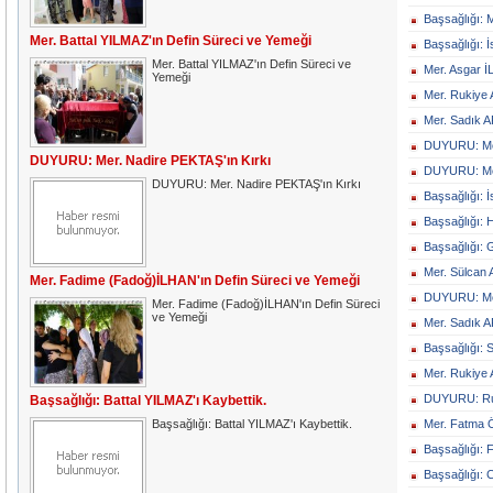
Başsağlığı: 
Mer. Battal YILMAZ'ın Defin Süreci ve Yemeği
Başsağlığı: 
Mer. Battal YILMAZ'ın Defin Süreci ve
Mer. Asgar İ
Yemeği
Mer. Rukiye
Mer. Sadık 
DUYURU: Me
DUYURU: Mer. Nadire PEKTAŞ'ın Kırkı
DUYURU: Me
DUYURU: Mer. Nadire PEKTAŞ'ın Kırkı
Başsağlığı: 
Başsağlığı: 
Başsağlığı: 
Mer. Sülcan
Mer. Fadime (Fadoğ)İLHAN'ın Defin Süreci ve Yemeği
DUYURU: Mer
Mer. Fadime (Fadoğ)İLHAN'ın Defin Süreci
ve Yemeği
Mer. Sadık A
Başsağlığı: 
Mer. Rukiye 
DUYURU: Ruk
Başsağlığı: Battal YILMAZ'ı Kaybettik.
Başsağlığı: Battal YILMAZ'ı Kaybettik.
Mer. Fatma Ö
Başsağlığı:
Başsağlığı: 