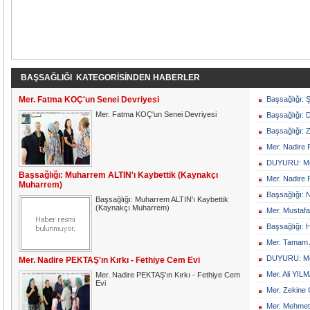
BAŞSAĞLIĞI KATEGORİSİNDEN HABERLER
Mer. Fatma KOÇ'un Senei Devriyesi
Başsağlığı:
Mer. Fatma KOÇ'un Senei Devriyesi
Başsağlığı:
Başsağlığı: 
Mer. Nadire 
DUYURU: Mer
Başsağlığı: Muharrem ALTIN'ı Kaybettik (Kaynakçı
Mer. Nadire 
Muharrem)
Başsağlığı: 
Başsağlığı: Muharrem ALTIN'ı Kaybettik
(Kaynakçı Muharrem)
Mer. Mustafa
Başsağlığı: 
Mer. Tamam 
DUYURU: Mer
Mer. Nadire PEKTAŞ'ın Kırkı - Fethiye Cem Evi
Mer. Ali YIL
Mer. Nadire PEKTAŞ'ın Kırkı - Fethiye Cem
Evi
Mer. Zekine
Mer. Mehmet 