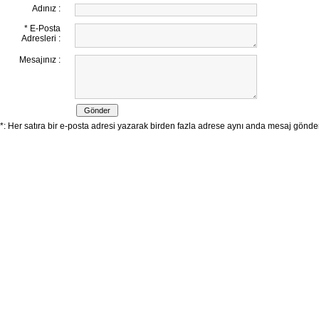
Adınız :
* E-Posta
Adresleri :
Mesajınız :
*: Her satıra bir e-posta adresi yazarak birden fazla adrese aynı anda mesaj göndereb